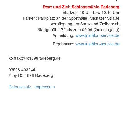
Start und Ziel: Schlossmühle Radeberg
Startzeit: 10 Uhr bzw 10.10 Uhr
Parken: Parkplatz an der Sporthalle Pulsnitzer Straße
Verpflegung: Im Start- und Zielbereich
Startgebühr: 7€ bis zum 09.09.(Geldeingang)
Anmeldung:
www.triathlon-service.de
Ergebnisse:
www.triathlon-service.de
kontakt@rc1898radeberg.de
03528-403244
© by RC 1898 Radeberg
Datenschutz
Impressum