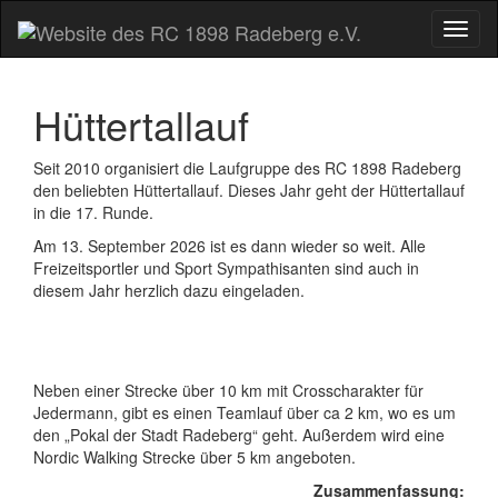
Toggl
naviga
Hüttertallauf
Seit 2010 organisiert die Laufgruppe des RC 1898 Radeberg
den beliebten Hüttertallauf. Dieses Jahr geht der Hüttertallauf
in die 17. Runde.
Am 13. September 2026 ist es dann wieder so weit. Alle
Freizeitsportler und Sport Sympathisanten sind auch in
diesem Jahr herzlich dazu eingeladen.
Neben einer Strecke über 10 km mit Crosscharakter für
Jedermann, gibt es einen Teamlauf über ca 2 km, wo es um
den „Pokal der Stadt Radeberg“ geht. Außerdem wird eine
Nordic Walking Strecke über 5 km angeboten.
Zusammenfassung: